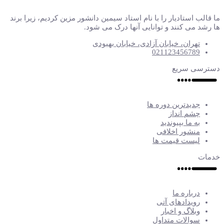
ما قالب استادیار را با نام استاد سیمین دانشور مزین کردیم، زیرا برند
ها رشد می کنند و توانایی آنها درک می شود.
تهران، خیابان آزادی، خیابان بهبودی
021123456789
دسترسی سریع
جدیدترین دوره ها
چشم انداز
به ما بپیوندید
منشور اخلافی
لیست قیمت ها
خدمات
درباره ما
رویدادهای آتی
وبلاگ و اخبار
سوالات متداول