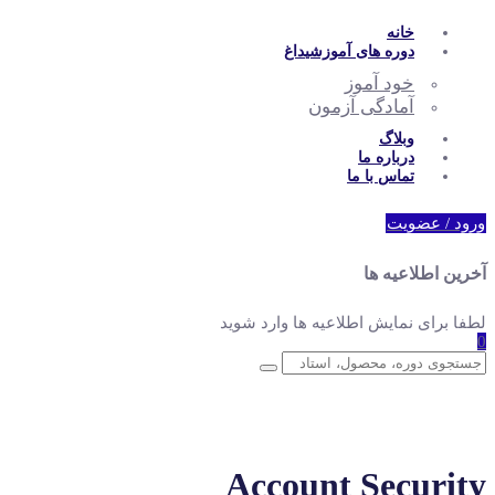
خانه
دوره های آموزشی
داغ
خود آموز
آمادگی آزمون
وبلاگ
درباره ما
تماس با ما
ورود / عضویت
آخرین اطلاعیه ها
لطفا برای نمایش اطلاعیه ها وارد شوید
0
Account Security