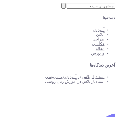
جستجو
برای:
دسته‌ها
آموزش
آنلاین
طراحی
عکاسی
مقاله
وردپرس
آخرین دیدگاه‌ها
استادیار پلاس
در
آموزش زبان روسی
استادیار پلاس
در
آموزش زبان روسی