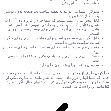
خواهد شما را از این یکی).
مدولار – شما می توانید به نقطه ساخت یک صفحه بدون نوشتن
یک خط از CSS بروید.
قابل پیش بینی – مهم نیست که شما جزء را قرار داده، آن را به
همان رفتار و نگاه کنید. کد را به راحتی بنویسید شما سیستم
هایی برای نامگذاری آن دارید. این برای نوشتن بیشتر شهودی
است.
قابل نگهداری – سریع و آسان برای مقابله با. این چیزهای دیگر در
سایت شکست نخورده است.
مقیاس پذیر – سخت است برای شکستن و آسان برای ساخت بر
روی.
خشک – این نیاز به کپی و چسباندن تکثیر در CSS را حذف می
کند.
سازمان یافته – برای همه چیز جای دارد
جدا کردن ظرف از محتوا
به این معنی است که اشیاء باید بدون توجه به
جایی که شما آنها را قرار داده است، به نظر بیایند. به عبارت دیگر، از
سبک های وابسته به مکان جلوگیری کنید. به عنوان مثال، اگر شما یک
h2 مانند این را سبک می کنید …