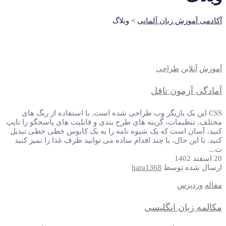
آکادمی آموزش زبان آلمانی
>
وبلاگ
آموزش
آنلاین
طراحی
آمادگی آزمون تافل
CSS این یک بازیگر وب طراحی شده است. با استفاده از رنگ های
مختلف، تنظیمات، گزینه های طرح بندی و قابلیت های پاسخگو را تایپ
کنید، آسان است که یک شیوه نامه را به یک کابوس خطی خطی تبدیل
کنید. با این حال، با چند اقدام ساده می توانید ظرف غذا را تمیز کنید
ت...
20 اسفند 1402
ارسال شده توسط
hara1368
مقاله
وردپرس
مکالمه زبان انگلیسی