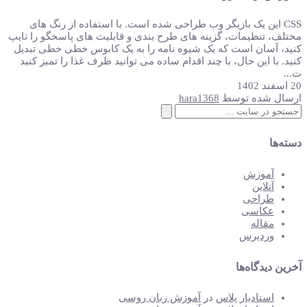
CSS این یک بازیگر وب طراحی شده است. با استفاده از رنگ های
مختلف، تنظیمات، گزینه های طرح بندی و قابلیت های پاسخگو را تایپ
کنید، آسان است که یک شیوه نامه را به یک کابوس خطی خطی تبدیل
کنید. با این حال، با چند اقدام ساده می توانید ظرف غذا را تمیز کنید
ت...
20 اسفند 1402
ارسال شده توسط
hara1368
جستجو
برای:
دسته‌ها
آموزش
آنلاین
طراحی
عکاسی
مقاله
وردپرس
آخرین دیدگاه‌ها
استادیار پلاس
در
آموزش زبان روسی