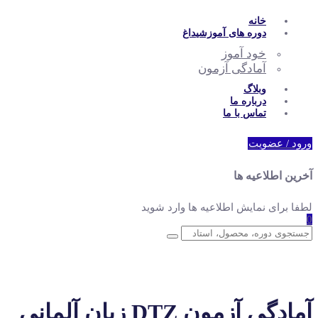
خانه
دوره های آموزشی
داغ
خود آموز
آمادگی آزمون
وبلاگ
درباره ما
تماس با ما
ورود / عضویت
آخرین اطلاعیه ها
لطفا برای نمایش اطلاعیه ها وارد شوید
0
آمادگی آزمون DTZ زبان آلمانی