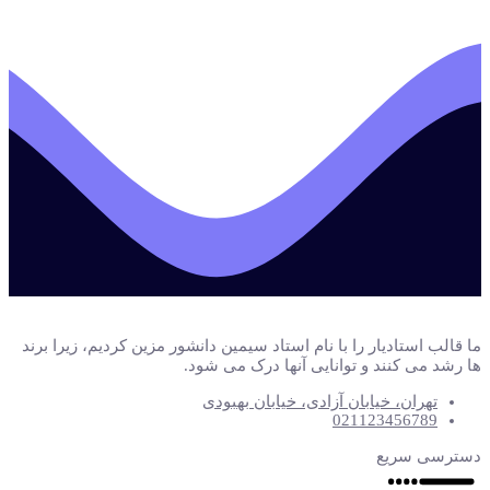
ما قالب استادیار را با نام استاد سیمین دانشور مزین کردیم، زیرا برند
ها رشد می کنند و توانایی آنها درک می شود.
تهران، خیابان آزادی، خیابان بهبودی
021123456789
دسترسی سریع