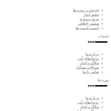
جدیدترین دوره ها
چشم انداز
به ما بپیوندید
منشور اخلافی
لیست قیمت ها
خدمات
درباره ما
رویدادهای آتی
وبلاگ و اخبار
سوالات متداول
تماس با ما
دوره ها
درباره ما
رویدادهای آتی
وبلاگ و اخبار